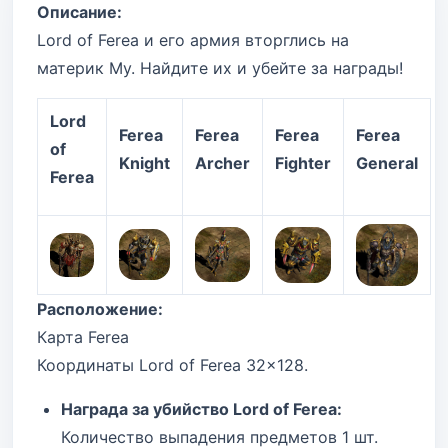
Описание:
Lord of Ferea и его армия вторглись на
материк Му. Найдите их и убейте за награды!
Lord
Ferea
Ferea
Ferea
Ferea
of
Knight
Archer
Fighter
General
Ferea
Расположение:
Карта Ferea
Координаты Lord of Ferea 32x128.
Награда за убийство Lord of Ferea:
Количество выпадения предметов 1 шт.