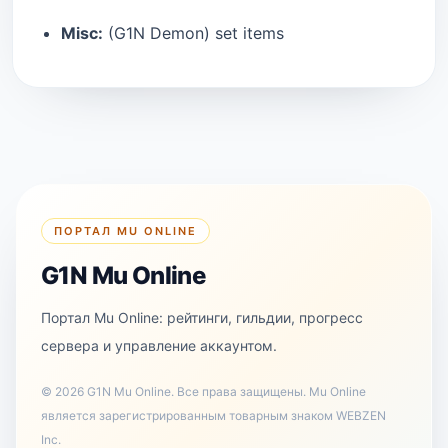
Misc:
(G1N Demon) set items
ПОРТАЛ MU ONLINE
G1N Mu Online
Портал Mu Online: рейтинги, гильдии, прогресс
сервера и управление аккаунтом.
©
2026
G1N Mu Online
.
Все права защищены. Mu Online
является зарегистрированным товарным знаком WEBZEN
Inc.