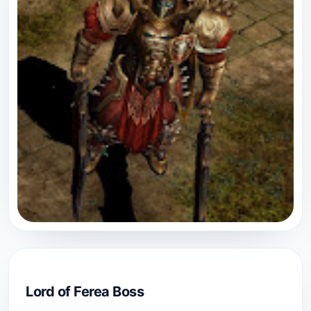
Lord of Ferea Boss