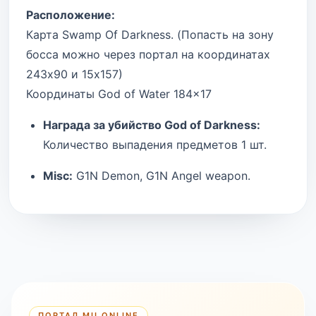
Расположение:
Карта Swamp Of Darkness. (Попасть на зону
босса можно через портал на координатах
243х90 и 15x157)
Координаты God of Water 184x17
Награда за убийство God of Darkness:
Количество выпадения предметов 1 шт.
Misc:
G1N Demon, G1N Angel weapon.
ПОРТАЛ MU ONLINE