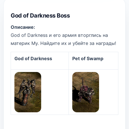
God of Darkness Boss
Описание:
God of Darkness и его армия вторглись на
материк Му. Найдите их и убейте за награды!
God of Darkness
Pet of Swamp