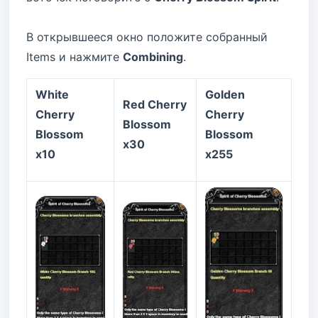
В открывшeеся окно положите собранный
Items и нажмите
Combining
.
White
Golden
Red Cherry
Cherry
Cherry
Blossom
Blossom
Blossom
x30
x10
x255