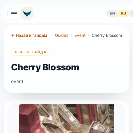
EN
RU
←
Назад к гайдам
Guides
/
Event
/
Cherry Blossom
СТАТЬЯ ГАЙДА
Cherry Blossom
event