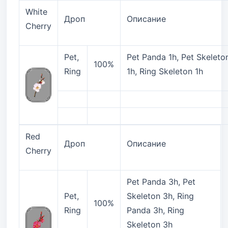
White
Дроп
Описание
Cherry
Pet,
Pet Panda 1h, Pet Skeleto
100%
Ring
1h, Ring Skeleton 1h
Red
Дроп
Описание
Cherry
Pet Panda 3h, Pet
Pet,
Skeleton 3h, Ring
100%
Ring
Panda 3h, Ring
Skeleton 3h