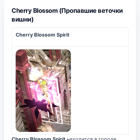
Cherry Blossom (Пропавшие веточки
вишни)
Cherry Blossom Spirit
Cherry Blossom Spirit
находится в городе