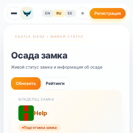
Регистрация
EN
RU
ES
☀
CASTLE SIEGE • ЖИВОЙ СТАТУС
Осада замка
Живой статус замка и информация об осаде
Обновить
Рейтинги
ВЛАДЕЛЕЦ ЗАМКА
Help
Подготовка замка