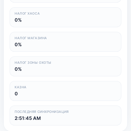
НАЛОГ ХАОСА
0%
НАЛОГ МАГАЗИНА
0%
НАЛОГ ЗОНЫ ОХОТЫ
0%
КАЗНА
0
ПОСЛЕДНЯЯ СИНХРОНИЗАЦИЯ
2:51:45 AM