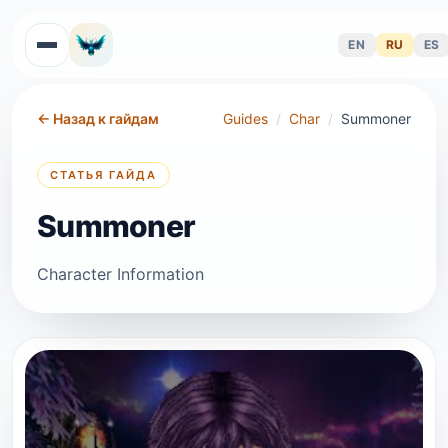
EN
RU
ES
←
Назад к гайдам
Guides
/
Char
/
Summoner
СТАТЬЯ ГАЙДА
Summoner
Character Information