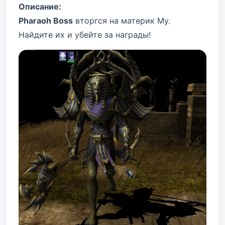
Описание:
Pharaoh Boss
вторгся на материк Му.
Найдите их и убейте за награды!