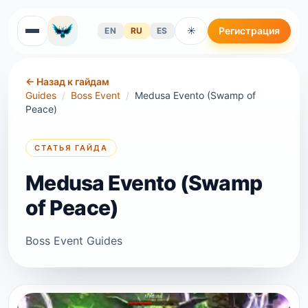
Регистрация
EN
RU
ES
☀
←
Назад к гайдам
Guides
/
Boss Event
/
Medusa Evento (Swamp of
Peace)
СТАТЬЯ ГАЙДА
Medusa Evento (Swamp
of Peace)
Boss Event Guides