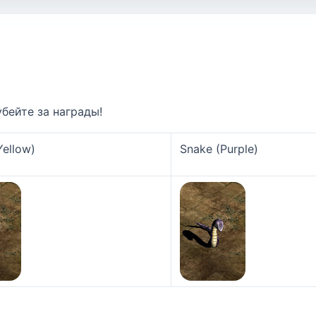
бейте за награды!
Yellow)
Snake (Purple)