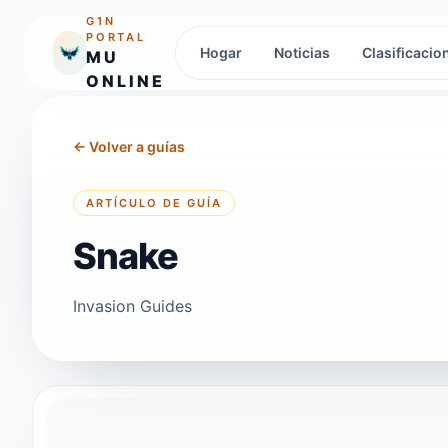
G1N
PORTAL
Hogar
Noticias
Clasificacio
MU
ONLINE
←
Volver a guías
ARTÍCULO DE GUÍA
Snake
Invasion Guides