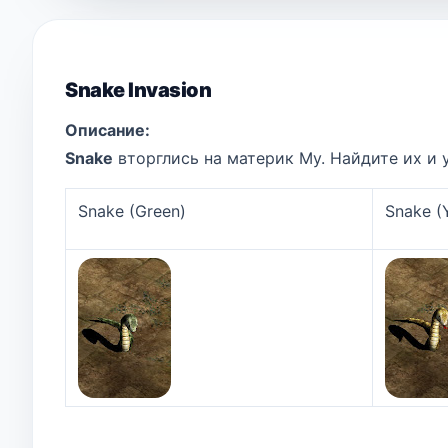
Snake Invasion
Описание:
Snake
вторглись на материк Му. Найдите их и у
Snake (Green)
Snake (