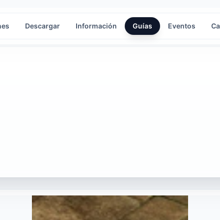
nes
Descargar
Información
Guías
Eventos
Ca