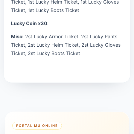
Ticket, 1st Lucky Helm Ticket, 1st Lucky Gloves
Ticket, 1st Lucky Boots Ticket
Lucky Coin x30
:
Misc:
2st Lucky Armor Ticket, 2st Lucky Pants
Ticket, 2st Lucky Helm Ticket, 2st Lucky Gloves
Ticket, 2st Lucky Boots Ticket
PORTAL MU ONLINE