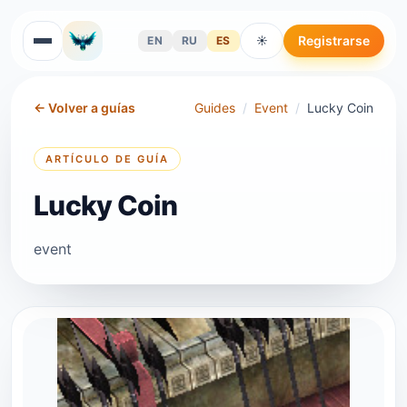
Registrarse
EN
RU
ES
☀
←
Volver a guías
Guides
/
Event
/
Lucky Coin
ARTÍCULO DE GUÍA
Lucky Coin
event