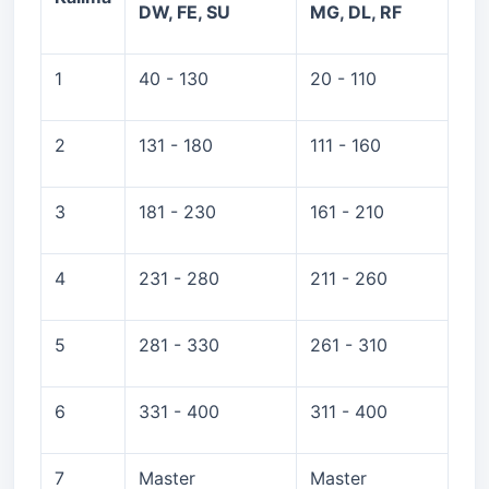
DW, FE, SU
MG, DL, RF
1
40 - 130
20 - 110
2
131 - 180
111 - 160
3
181 - 230
161 - 210
4
231 - 280
211 - 260
5
281 - 330
261 - 310
6
331 - 400
311 - 400
7
Master
Master