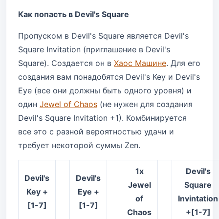
Как попасть в Devil's Square
Пропуском в Devil's Square является Devil's
Square Invitation (приглашение в Devil's
Square). Создается он в
Хаос Машине
. Для его
создания вам понадобятся Devil's Key и Devil's
Eye (все они должны быть одного уровня) и
один
Jewel of Chaos
(не нужен для создания
Devil's Square Invitation +1). Комбинируется
все это с разной вероятностью удачи и
требует некоторой суммы Zen.
1x
Devil's
Devil's
Devil's
Jewel
Square
Key +
Eye +
of
Invintation
[1-7]
[1-7]
Chaos
+[1-7]