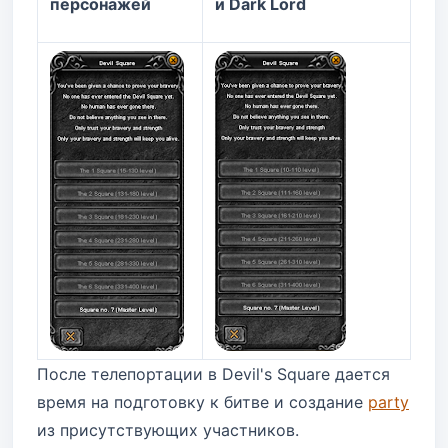
персонажей
и Dark Lord
После телепортации в Devil's Square дается
время на подготовку к битве и создание
party
из присутствующих участников.